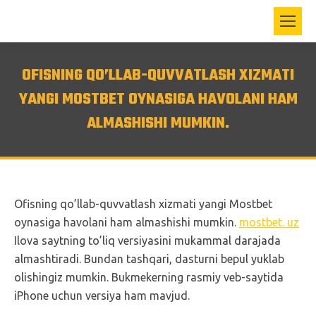
OFISNING QO’LLAB-QUVVATLASH XIZMATI
YANGI MOSTBET OYNASIGA HAVOLANI HAM
ALMASHISHI MUMKIN.
Ofisning qo’llab-quvvatlash xizmati yangi Mostbet
oynasiga havolani ham almashishi mumkin.
mostbet. uz
Ilova saytning to’liq versiyasini mukammal darajada
almashtiradi. Bundan tashqari, dasturni bepul yuklab
olishingiz mumkin. Bukmekerning rasmiy veb-saytida
iPhone uchun versiya ham mavjud.